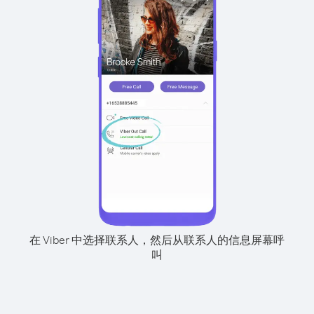
在 Viber 中选择联系人，然后从联系人的信息屏幕呼
叫