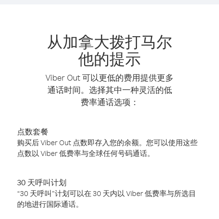
从加拿大拨打马尔
他的提示
Viber Out 可以更低的费用提供更多
通话时间。选择其中一种灵活的低
费率通话选项：
点数套餐
购买后 Viber Out 点数即存入您的余额。您可以使用这些
点数以 Viber 低费率与全球任何号码通话。
30 天呼叫计划
“30 天呼叫”计划可以在 30 天内以 Viber 低费率与所选目
的地进行国际通话。