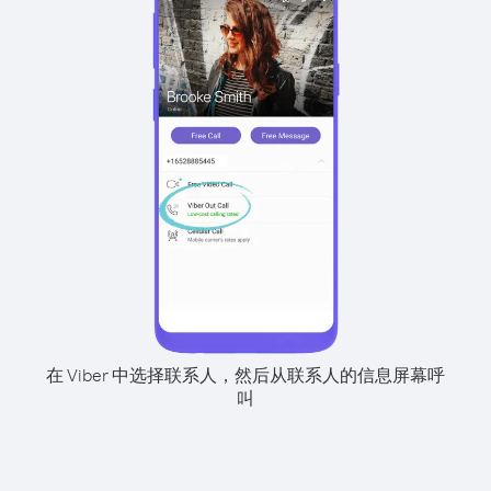
在 Viber 中选择联系人，然后从联系人的信息屏幕呼
叫