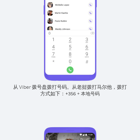
从 Viber 拨号盘拨打号码。
从老挝拨打马尔他，拨打
方式如下：
+
+
356
本地号码