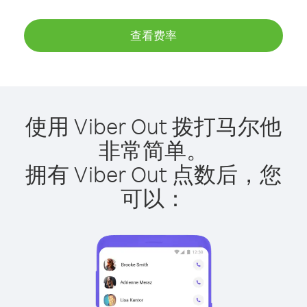
查看费率
使用 Viber Out 拨打马尔他
非常简单。
拥有 Viber Out 点数后，您
可以：