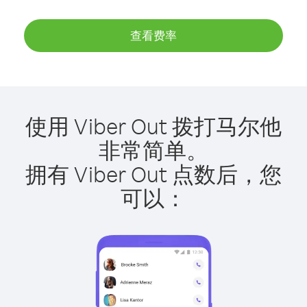
查看费率
使用 Viber Out 拨打马尔他
非常简单。
拥有 Viber Out 点数后，您
可以：