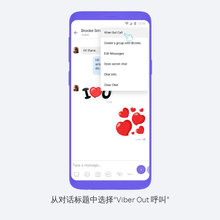
从对话标题中选择“Viber Out 呼叫”