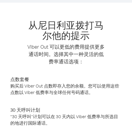
从尼日利亚拨打马
尔他的提示
Viber Out 可以更低的费用提供更多
通话时间。选择其中一种灵活的低
费率通话选项：
点数套餐
购买后 Viber Out 点数即存入您的余额。您可以使用这些
点数以 Viber 低费率与全球任何号码通话。
30 天呼叫计划
“30 天呼叫”计划可以在 30 天内以 Viber 低费率与所选目
的地进行国际通话。