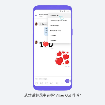
从对话标题中选择“Viber Out 呼叫”