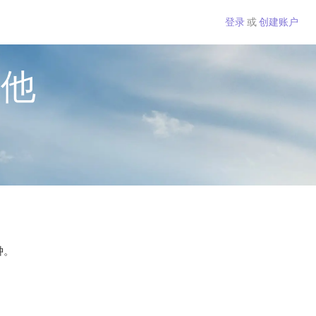
登录
或
创建账户
尔他
钟。