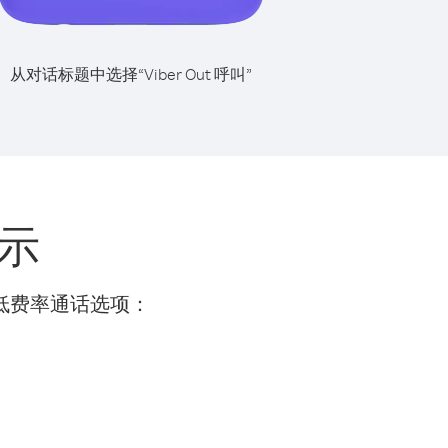
从对话标题中选择“Viber Out 呼叫”
示
的低费率通话选项：