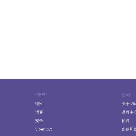
VIBER
公司
特性
关于 Vib
博客
品牌中
安全
招聘
Viber Out
条款和