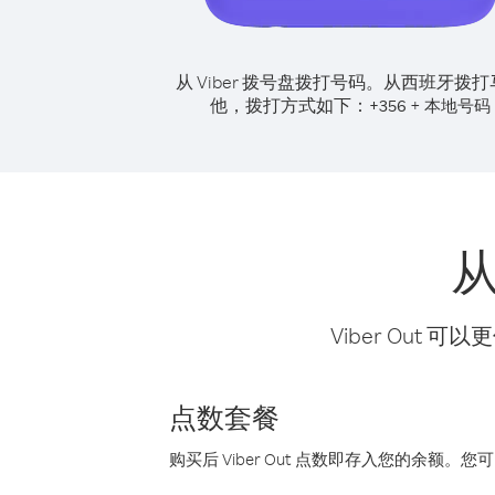
从 Viber 拨号盘拨打号码。
从西班牙拨打
他，拨打方式如下：
+
+
356
本地号码
Viber Ou
点数套餐
购买后 Viber Out 点数即存入您的余额。