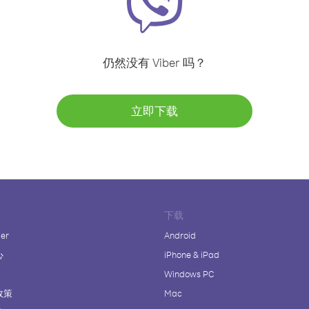
仍然没有 Viber 吗？
立即下载
下载
er
Android
心
iPhone & iPad
Windows PC
政策
Mac