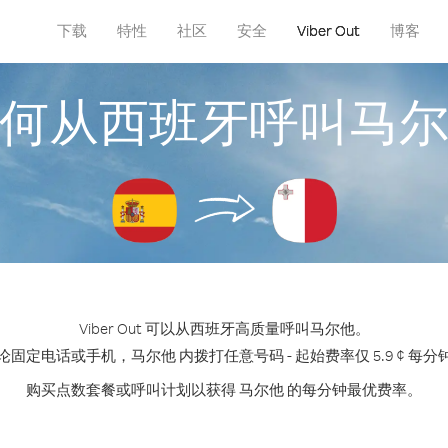
下载
特性
社区
安全
Viber Out
博客
何从西班牙呼叫马
Viber Out 可以从西班牙高质量呼叫马尔他。
论固定电话或手机，马尔他 内拨打任意号码 - 起始费率仅 5.9 ¢ 每分
购买点数套餐或呼叫计划以获得 马尔他 的每分钟最优费率。