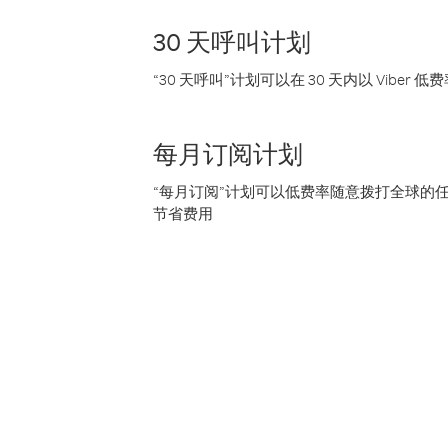
30 天呼叫计划
“30 天呼叫”计划可以在 30 天内以 Vibe
每月订阅计划
“每月订阅”计划可以低费率随意拨打全球的
节省费用