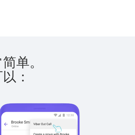
非常简单。
您可以：