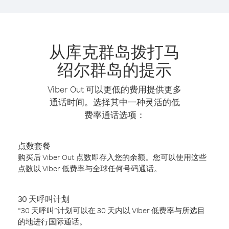
从库克群岛拨打马
绍尔群岛的提示
Viber Out 可以更低的费用提供更多
通话时间。选择其中一种灵活的低
费率通话选项：
点数套餐
购买后 Viber Out 点数即存入您的余额。您可以使用这些
点数以 Viber 低费率与全球任何号码通话。
30 天呼叫计划
“30 天呼叫”计划可以在 30 天内以 Viber 低费率与所选目
的地进行国际通话。