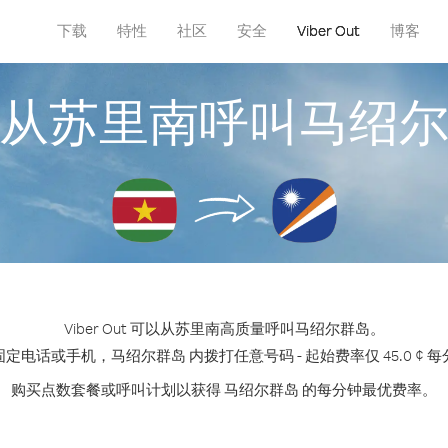
下载
特性
社区
安全
Viber Out
博客
从苏里南呼叫马绍
Viber Out 可以从苏里南高质量呼叫马绍尔群岛。
定电话或手机，马绍尔群岛 内拨打任意号码 - 起始费率仅 45.0 ¢ 
购买点数套餐或呼叫计划以获得 马绍尔群岛 的每分钟最优费率。