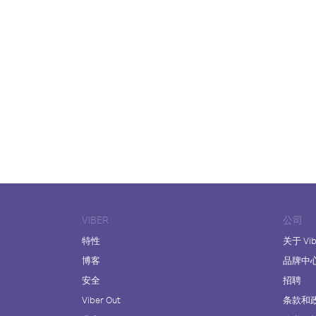
VIBER
公司
特性
关于 Vib
博客
品牌中
安全
招聘
Viber Out
条款和