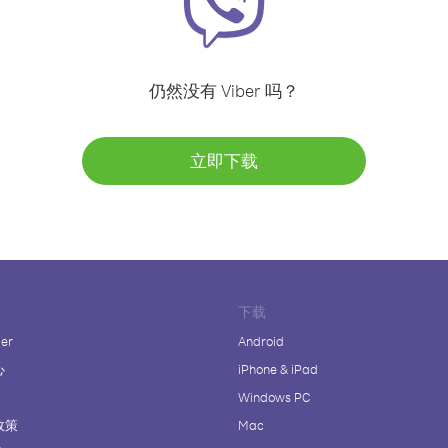
仍然没有 Viber 吗？
立即下载
下载
er
Android
心
iPhone & iPad
Windows PC
政策
Mac