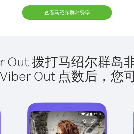
查看马绍尔群岛费率
ber Out 拨打马绍尔群
Viber Out 点数后，