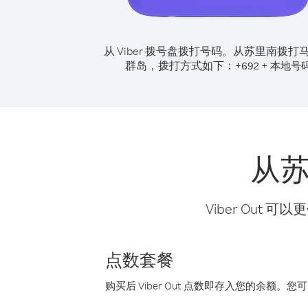
从 Viber 拨号盘拨打号码。
从苏里南拨打
群岛，拨打方式如下：
+
+
692
本地号
从
Viber Ou
点数套餐
购买后 Viber Out 点数即存入您的余额。