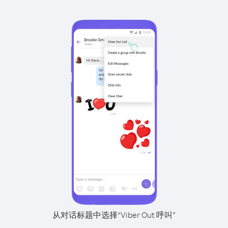
从对话标题中选择“Viber Out 呼叫”