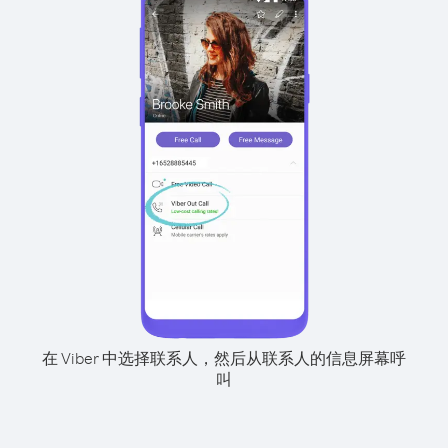
在 Viber 中选择联系人，然后从联系人的信息屏幕呼
叫