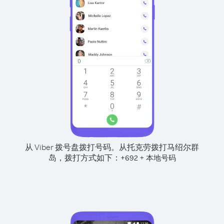
从 Viber 拨号盘拨打号码。
从托克劳拨打马绍尔群
岛，拨打方式如下：
+
+
692
本地号码