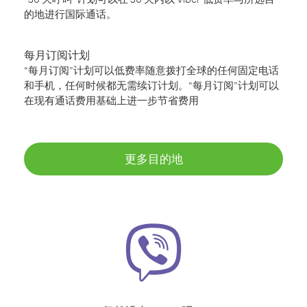
的地进行国际通话。
每月订阅计划
“每月订阅”计划可以低费率随意拨打全球的任何固定电话
和手机，任何时候都无需续订计划。“每月订阅”计划可以
在现有通话费用基础上进一步节省费用
更多目的地