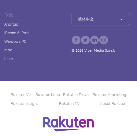
下载
简体中文
Android
iPhone & iPad
Windows PC
Mac
©
2026
Viber Media S.à r.l.
Linux
Rakuten Viki
Rakuten Kobo
Rakuten Travel
Rakuten Marketing
Rakuten Insight
Rakuten TV
About Rakuten