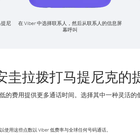
马提尼
在 Viber 中选择联系人，然后从联系人的信息屏
幕呼叫
安圭拉拨打马提尼克的
t 可以更低的费用提供更多通话时间。选择其中一种灵活
您可以使用这些点数以 Viber 低费率与全球任何号码通话。