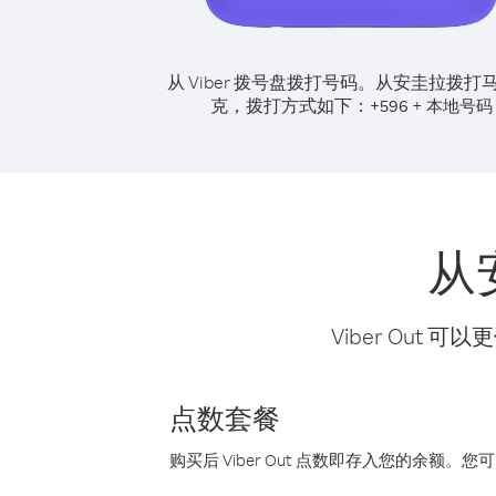
从 Viber 拨号盘拨打号码。
从安圭拉拨打
克，拨打方式如下：
+
+
596
本地号码
从
Viber Ou
点数套餐
购买后 Viber Out 点数即存入您的余额。