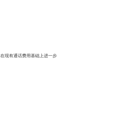
以在现有通话费用基础上进一步