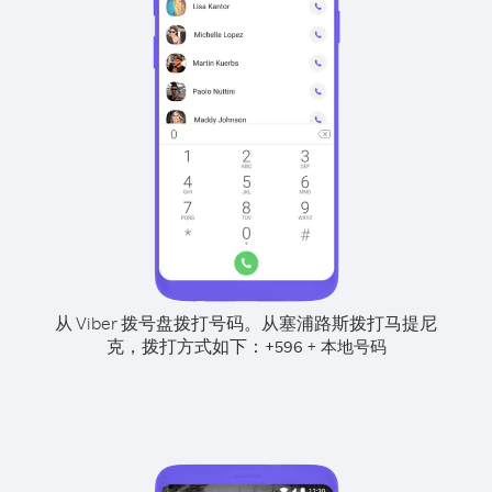
从 Viber 拨号盘拨打号码。
从塞浦路斯拨打马提尼
克，拨打方式如下：
+
+
596
本地号码