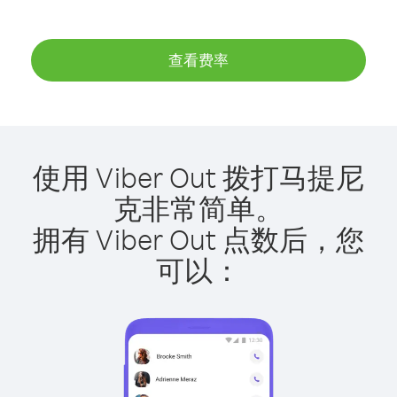
查看费率
使用 Viber Out 拨打马提尼
克非常简单。
拥有 Viber Out 点数后，您
可以：