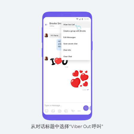
从对话标题中选择“Viber Out 呼叫”