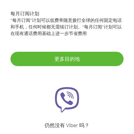
每月订阅计划
“每月订阅”计划可以低费率随意拨打全球的任何固定电话
和手机，任何时候都无需续订计划。“每月订阅”计划可以
在现有通话费用基础上进一步节省费用
更多目的地
仍然没有 Viber 吗？