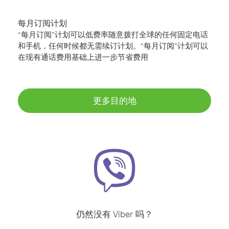
每月订阅计划
“每月订阅”计划可以低费率随意拨打全球的任何固定电话
和手机，任何时候都无需续订计划。“每月订阅”计划可以
在现有通话费用基础上进一步节省费用
更多目的地
仍然没有 Viber 吗？