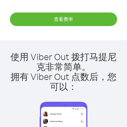
查看费率
使用 Viber Out 拨打马提尼
克非常简单。
拥有 Viber Out 点数后，您
可以：