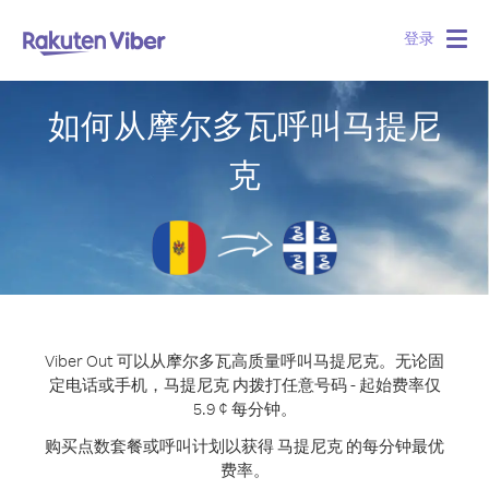
登录
Togg
navig
如何从摩尔多瓦呼叫马提尼
克
Viber Out 可以从摩尔多瓦高质量呼叫马提尼克。
无论固
定电话或手机，马提尼克 内拨打任意号码 - 起始费率仅
5.9 ¢ 每分钟。
购买点数套餐或呼叫计划以获得 马提尼克 的每分钟最优
费率。