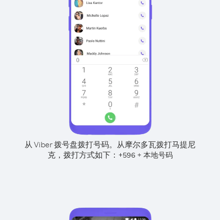
从 Viber 拨号盘拨打号码。
从摩尔多瓦拨打马提尼
克，拨打方式如下：
+
+
596
本地号码