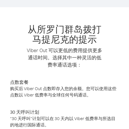
从所罗门群岛拨打
马提尼克的提示
Viber Out 可以更低的费用提供更多
通话时间。选择其中一种灵活的低
费率通话选项：
点数套餐
购买后 Viber Out 点数即存入您的余额。您可以使用这些
点数以 Viber 低费率与全球任何号码通话。
30 天呼叫计划
“30 天呼叫”计划可以在 30 天内以 Viber 低费率与所选目
的地进行国际通话。