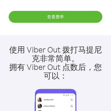
查看费率
使用 Viber Out 拨打马提尼
克非常简单。
拥有 Viber Out 点数后，您
可以：