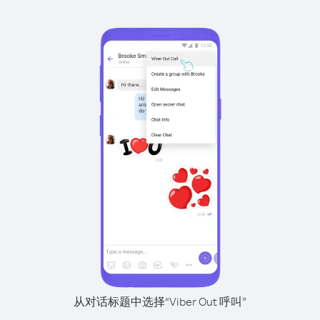
从对话标题中选择“Viber Out 呼叫”