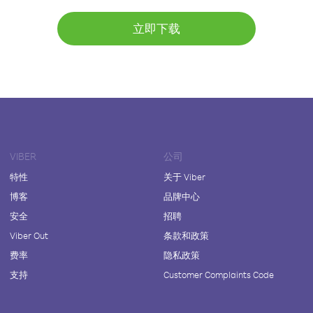
立即下载
VIBER
公司
特性
关于 Viber
博客
品牌中心
安全
招聘
Viber Out
条款和政策
费率
隐私政策
支持
Customer Complaints Code