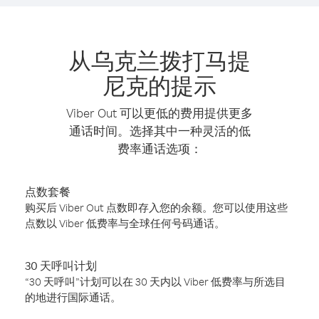
从乌克兰拨打马提
尼克的提示
Viber Out 可以更低的费用提供更多
通话时间。选择其中一种灵活的低
费率通话选项：
点数套餐
购买后 Viber Out 点数即存入您的余额。您可以使用这些
点数以 Viber 低费率与全球任何号码通话。
30 天呼叫计划
“30 天呼叫”计划可以在 30 天内以 Viber 低费率与所选目
的地进行国际通话。