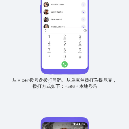
从 Viber 拨号盘拨打号码。
从乌克兰拨打马提尼克，
拨打方式如下：
+
+
596
本地号码