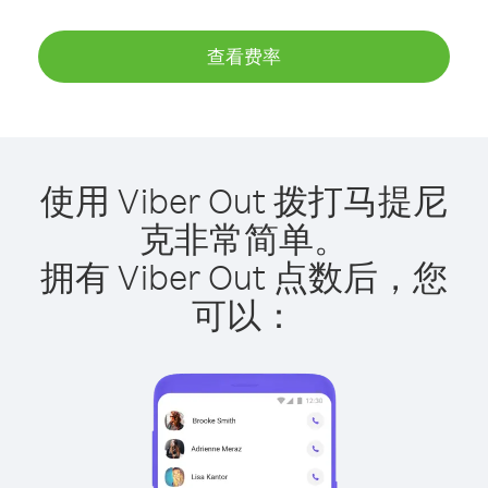
查看费率
使用 Viber Out 拨打马提尼
克非常简单。
拥有 Viber Out 点数后，您
可以：