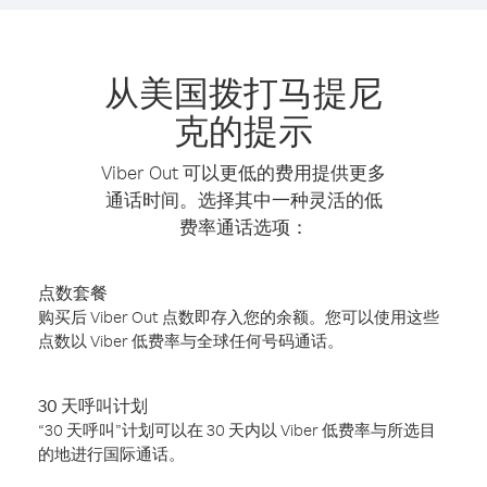
从美国拨打马提尼
克的提示
Viber Out 可以更低的费用提供更多
通话时间。选择其中一种灵活的低
费率通话选项：
点数套餐
购买后 Viber Out 点数即存入您的余额。您可以使用这些
点数以 Viber 低费率与全球任何号码通话。
30 天呼叫计划
“30 天呼叫”计划可以在 30 天内以 Viber 低费率与所选目
的地进行国际通话。