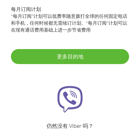
每月订阅计划
“每月订阅”计划可以低费率随意拨打全球的任何固定电话
和手机，任何时候都无需续订计划。“每月订阅”计划可以
在现有通话费用基础上进一步节省费用
更多目的地
仍然没有 Viber 吗？