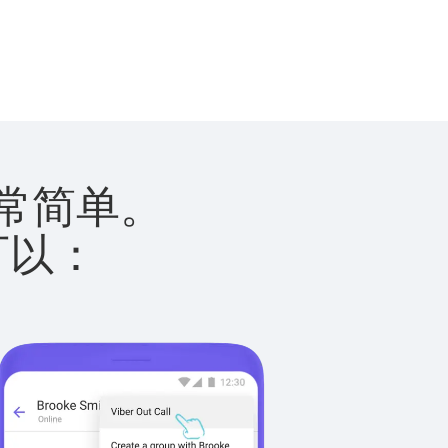
克非常简单。
您可以：