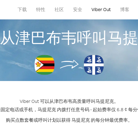
下载
特性
社区
安全
Viber Out
博客
从津巴布韦呼叫马
Viber Out 可以从津巴布韦高质量呼叫马提尼克。
固定电话或手机，马提尼克 内拨打任意号码 - 起始费率仅 6.8 ¢ 每
购买点数套餐或呼叫计划以获得 马提尼克 的每分钟最优费率。