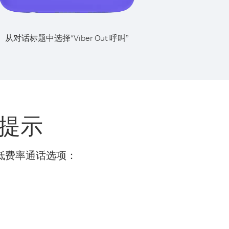
从对话标题中选择“Viber Out 呼叫”
提示
的低费率通话选项：