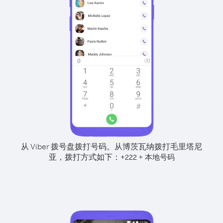
从 Viber 拨号盘拨打号码。
从博茨瓦纳拨打毛里塔尼
亚，拨打方式如下：
+
+
222
本地号码