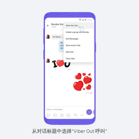
从对话标题中选择“Viber Out 呼叫”