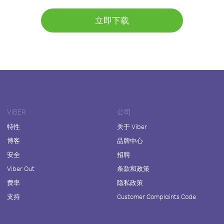
立即下载
VIBER
公司
特性
关于 Viber
博客
品牌中心
安全
招聘
Viber Out
条款和政策
费率
隐私政策
支持
Customer Complaints Code