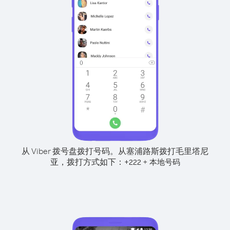
从 Viber 拨号盘拨打号码。
从塞浦路斯拨打毛里塔尼
亚，拨打方式如下：
+
+
222
本地号码