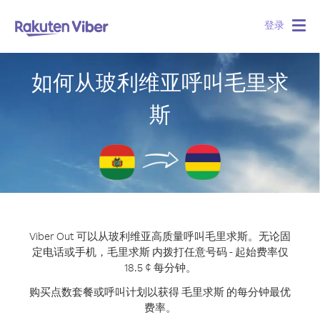
登录
Togg
navig
如何从玻利维亚呼叫毛里求
斯
Viber Out 可以从玻利维亚高质量呼叫毛里求斯。
无论固
定电话或手机，毛里求斯 内拨打任意号码 - 起始费率仅
18.5 ¢ 每分钟。
购买点数套餐或呼叫计划以获得 毛里求斯 的每分钟最优
费率。