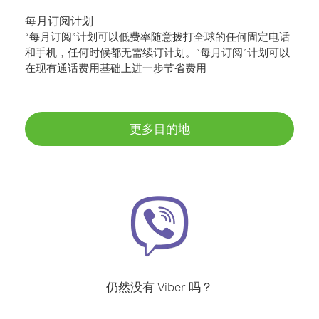
每月订阅计划
“每月订阅”计划可以低费率随意拨打全球的任何固定电话
和手机，任何时候都无需续订计划。“每月订阅”计划可以
在现有通话费用基础上进一步节省费用
更多目的地
仍然没有 Viber 吗？