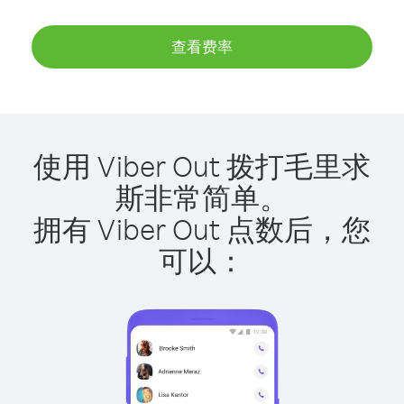
查看费率
使用 Viber Out 拨打毛里求
斯非常简单。
拥有 Viber Out 点数后，您
可以：