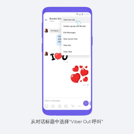
从对话标题中选择“Viber Out 呼叫”