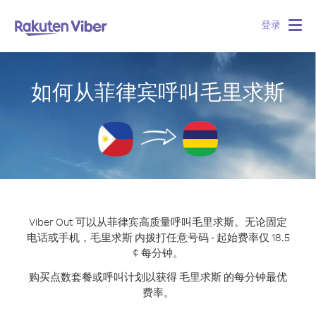
登录
Togg
navig
如何从菲律宾呼叫毛里求斯
Viber Out 可以从菲律宾高质量呼叫毛里求斯。
无论固定
电话或手机，毛里求斯 内拨打任意号码 - 起始费率仅 18.5
¢ 每分钟。
购买点数套餐或呼叫计划以获得 毛里求斯 的每分钟最优
费率。