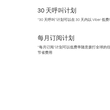
30 天呼叫计划
“30 天呼叫”计划可以在 30 天内以 Vibe
每月订阅计划
“每月订阅”计划可以低费率随意拨打全球的
节省费用