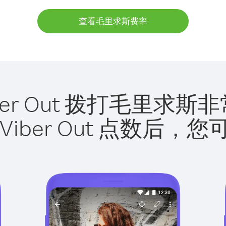
查看毛里求斯费率
ber Out 拨打毛里求
Viber Out 点数后，