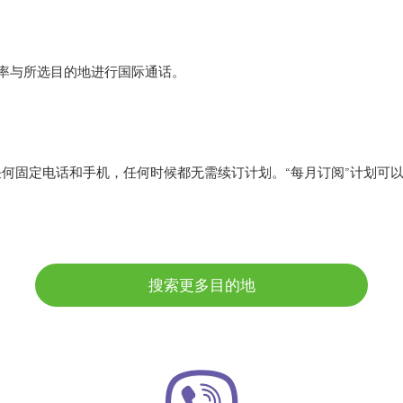
r 低费率与所选目的地进行国际通话。
任何固定电话和手机，任何时候都无需续订计划。“每月订阅”计划可
搜索更多目的地