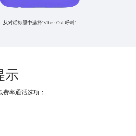
从对话标题中选择“Viber Out 呼叫”
提示
的低费率通话选项：