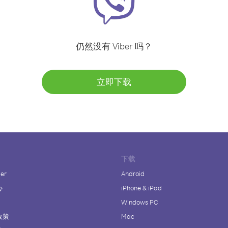
仍然没有 Viber 吗？
立即下载
下载
er
Android
心
iPhone & iPad
Windows PC
政策
Mac