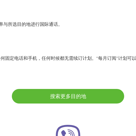
r 低费率与所选目的地进行国际通话。
任何固定电话和手机，任何时候都无需续订计划。“每月订阅”计划可
搜索更多目的地