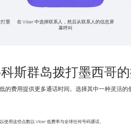
拨打墨
在 Viber 中选择联系人，然后从联系人的信息屏
幕呼叫
科科斯群岛拨打墨西哥的
t 可以更低的费用提供更多通话时间。选择其中一种灵活
您可以使用这些点数以 Viber 低费率与全球任何号码通话。