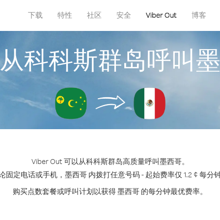
下载
特性
社区
安全
Viber Out
博客
从科科斯群岛呼叫
Viber Out 可以从科科斯群岛高质量呼叫墨西哥。
论固定电话或手机，墨西哥 内拨打任意号码 - 起始费率仅 1.2 ¢ 每分
购买点数套餐或呼叫计划以获得 墨西哥 的每分钟最优费率。