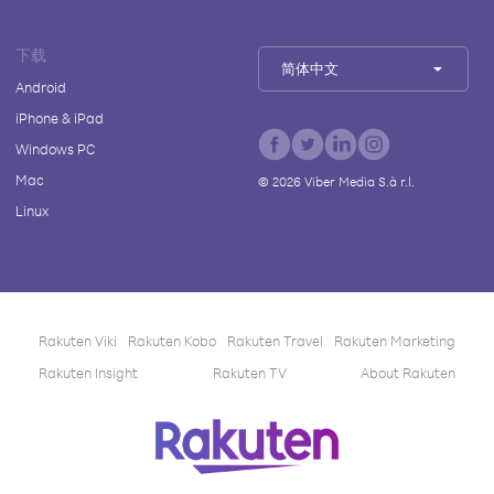
下载
简体中文
Android
iPhone & iPad
Windows PC
Mac
©
2026
Viber Media S.à r.l.
Linux
Rakuten Viki
Rakuten Kobo
Rakuten Travel
Rakuten Marketing
Rakuten Insight
Rakuten TV
About Rakuten