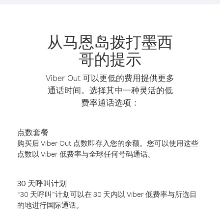
从马恩岛拨打墨西
哥的提示
Viber Out 可以更低的费用提供更多
通话时间。选择其中一种灵活的低
费率通话选项：
点数套餐
购买后 Viber Out 点数即存入您的余额。您可以使用这些
点数以 Viber 低费率与全球任何号码通话。
30 天呼叫计划
“30 天呼叫”计划可以在 30 天内以 Viber 低费率与所选目
的地进行国际通话。