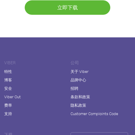
立即下载
VIBER
公司
特性
关于 Viber
博客
品牌中心
安全
招聘
Viber Out
条款和政策
费率
隐私政策
支持
Customer Complaints Code
下载