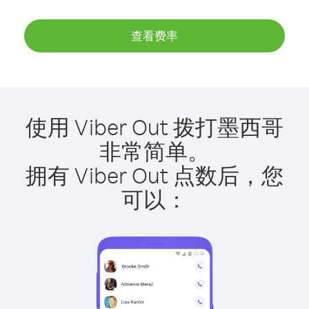
查看费率
使用 Viber Out 拨打墨西哥
非常简单。
拥有 Viber Out 点数后，您
可以：