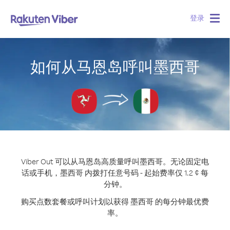
登录
Togg
navig
如何从马恩岛呼叫墨西哥
Viber Out 可以从马恩岛高质量呼叫墨西哥。
无论固定电
话或手机，墨西哥 内拨打任意号码 - 起始费率仅 1.2 ¢ 每
分钟。
购买点数套餐或呼叫计划以获得 墨西哥 的每分钟最优费
率。