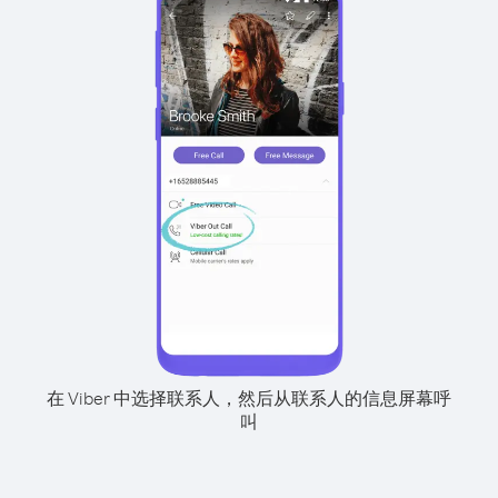
在 Viber 中选择联系人，然后从联系人的信息屏幕呼
叫