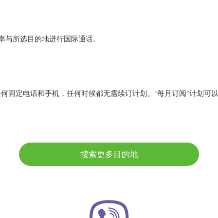
r 低费率与所选目的地进行国际通话。
任何固定电话和手机，任何时候都无需续订计划。“每月订阅”计划可
搜索更多目的地