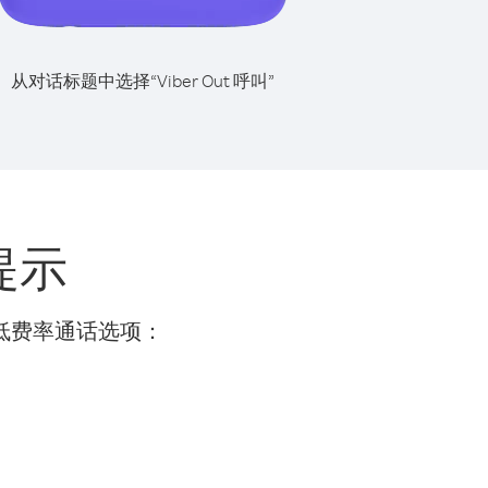
从对话标题中选择“Viber Out 呼叫”
提示
的低费率通话选项：