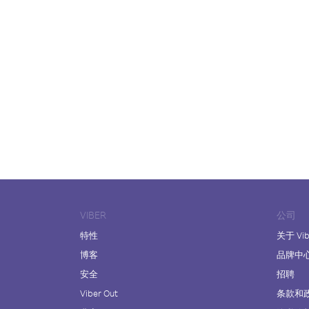
VIBER
公司
特性
关于 Vib
博客
品牌中
安全
招聘
Viber Out
条款和