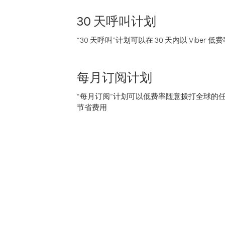
30 天呼叫计划
“30 天呼叫”计划可以在 30 天内以 Vibe
每月订阅计划
“每月订阅”计划可以低费率随意拨打全球的
节省费用