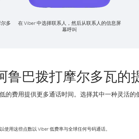
摩尔多
在 Viber 中选择联系人，然后从联系人的信息屏
幕呼叫
阿鲁巴拨打摩尔多瓦的
t 可以更低的费用提供更多通话时间。选择其中一种灵活
您可以使用这些点数以 Viber 低费率与全球任何号码通话。