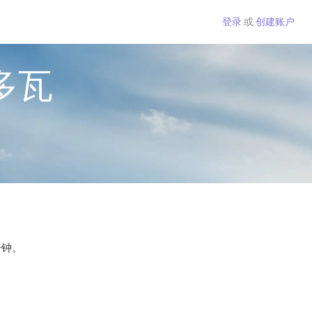
登录
或
创建账户
多瓦
分钟。