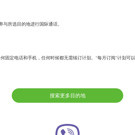
r 低费率与所选目的地进行国际通话。
任何固定电话和手机，任何时候都无需续订计划。“每月订阅”计划可
搜索更多目的地