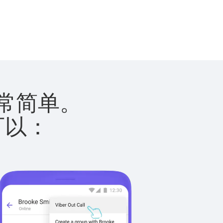
瓦非常简单。
您可以：