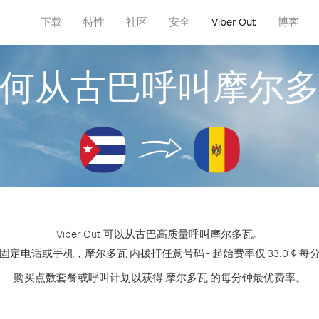
下载
特性
社区
安全
Viber Out
博客
何从古巴呼叫摩尔
Viber Out 可以从古巴高质量呼叫摩尔多瓦。
固定电话或手机，摩尔多瓦 内拨打任意号码 - 起始费率仅 33.0 ¢ 每
购买点数套餐或呼叫计划以获得 摩尔多瓦 的每分钟最优费率。