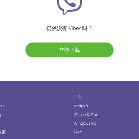
仍然没有 Viber 吗？
立即下载
下载
er
Android
心
iPhone & iPad
Windows PC
政策
Mac