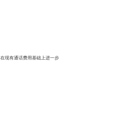
以在现有通话费用基础上进一步