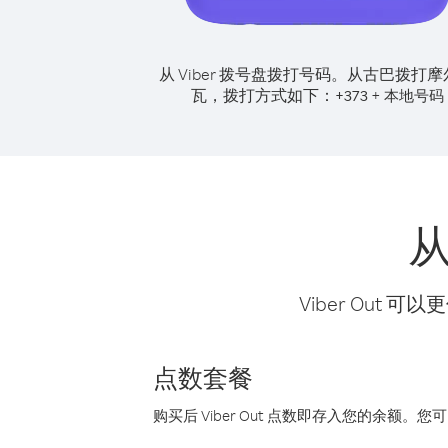
从 Viber 拨号盘拨打号码。
从古巴拨打摩
瓦，拨打方式如下：
+
+
373
本地号码
Viber Ou
点数套餐
购买后 Viber Out 点数即存入您的余额。