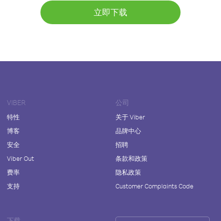
立即下载
VIBER
公司
特性
关于 Viber
博客
品牌中心
安全
招聘
Viber Out
条款和政策
费率
隐私政策
支持
Customer Complaints Code
下载