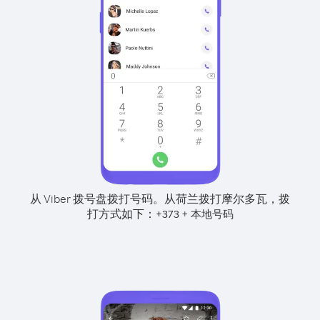
从 Viber 拨号盘拨打号码。
从荷兰拨打摩尔多瓦，拨
打方式如下：
+
+
373
本地号码