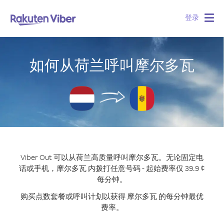
登录
Togg
navig
如何从荷兰呼叫摩尔多瓦
Viber Out 可以从荷兰高质量呼叫摩尔多瓦。
无论固定电
话或手机，摩尔多瓦 内拨打任意号码 - 起始费率仅 39.9 ¢
每分钟。
购买点数套餐或呼叫计划以获得 摩尔多瓦 的每分钟最优
费率。