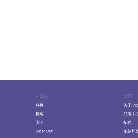
VIBER
公司
特性
关于 Vib
博客
品牌中
安全
招聘
Viber Out
条款和