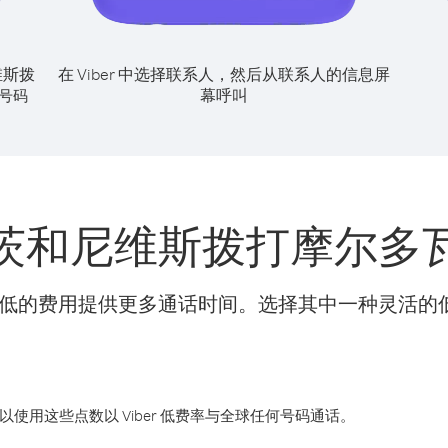
维斯拨
在 Viber 中选择联系人，然后从联系人的信息屏
幕呼叫
号码
茨和尼维斯拨打摩尔多
t 可以更低的费用提供更多通话时间。选择其中一种灵活
您可以使用这些点数以 Viber 低费率与全球任何号码通话。