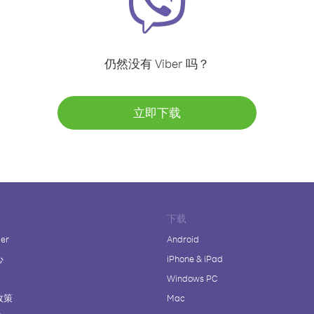
仍然没有 Viber 吗？
立即下载
下载
er
Android
心
iPhone & iPad
Windows PC
政策
Mac