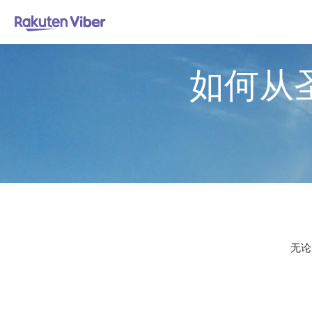
如何从
无论