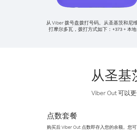
从 Viber 拨号盘拨打号码。
从圣基茨和尼
打摩尔多瓦，拨打方式如下：
+
+
373
本地
从圣基
Viber Ou
点数套餐
购买后 Viber Out 点数即存入您的余额。