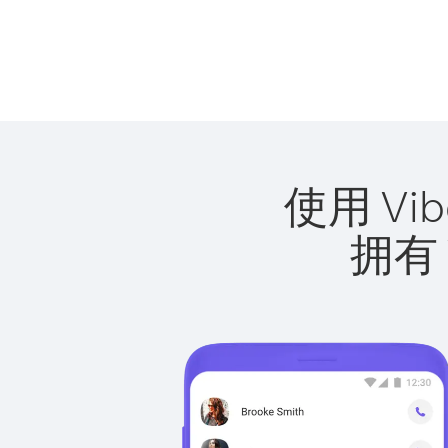
使用 Vi
拥有 