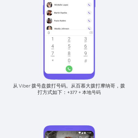
从 Viber 拨号盘拨打号码。
从百慕大拨打摩纳哥，拨
打方式如下：
+
+
377
本地号码