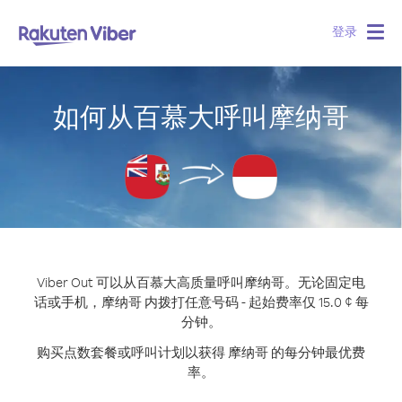
登录
Togg
navig
如何从百慕大呼叫摩纳哥
Viber Out 可以从百慕大高质量呼叫摩纳哥。
无论固定电
话或手机，摩纳哥 内拨打任意号码 - 起始费率仅 15.0 ¢ 每
分钟。
购买点数套餐或呼叫计划以获得 摩纳哥 的每分钟最优费
率。