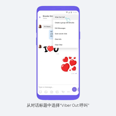
从对话标题中选择“Viber Out 呼叫”