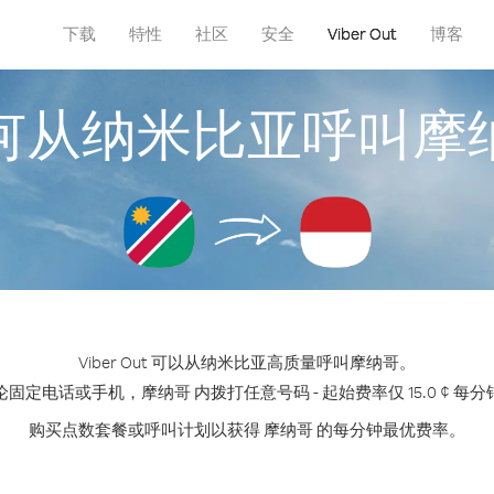
下载
特性
社区
安全
Viber Out
博客
何从纳米比亚呼叫摩
Viber Out 可以从纳米比亚高质量呼叫摩纳哥。
论固定电话或手机，摩纳哥 内拨打任意号码 - 起始费率仅 15.0 ¢ 每分
购买点数套餐或呼叫计划以获得 摩纳哥 的每分钟最优费率。