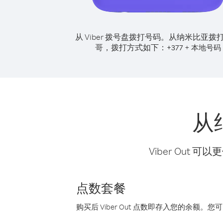
从 Viber 拨号盘拨打号码。
从纳米比亚拨
哥，拨打方式如下：
+
+
377
本地号码
从
Viber Ou
点数套餐
购买后 Viber Out 点数即存入您的余额。