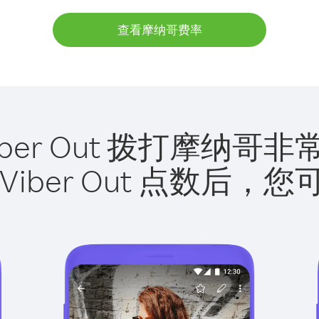
查看摩纳哥费率
iber Out 拨打摩纳哥
Viber Out 点数后，