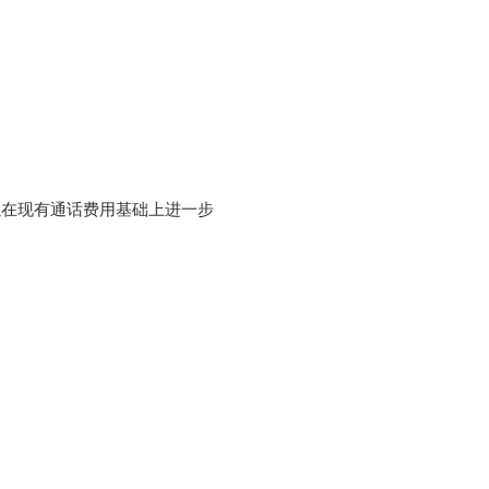
以在现有通话费用基础上进一步