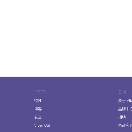
VIBER
公司
特性
关于 Vib
博客
品牌中
安全
招聘
Viber Out
条款和