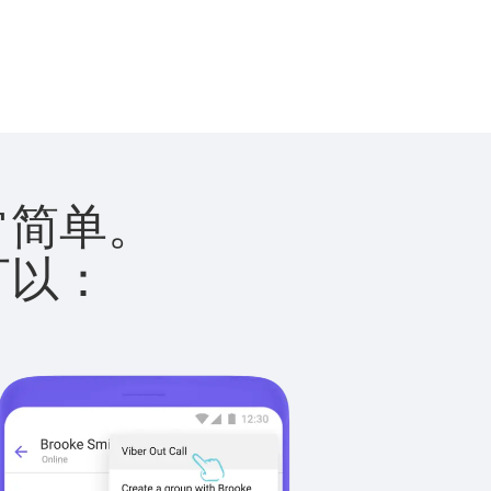
非常简单。
您可以：