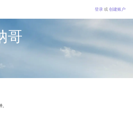
登录
或
创建账户
纳哥
钟。