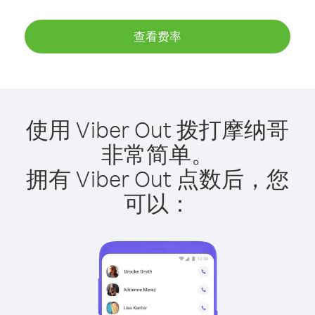
查看费率
使用 Viber Out 拨打摩纳哥
非常简单。
拥有 Viber Out 点数后，您
可以：