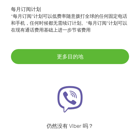
每月订阅计划
“每月订阅”计划可以低费率随意拨打全球的任何固定电话
和手机，任何时候都无需续订计划。“每月订阅”计划可以
在现有通话费用基础上进一步节省费用
更多目的地
仍然没有 Viber 吗？