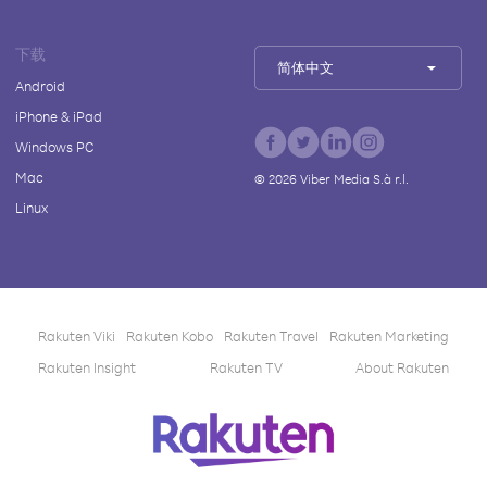
下载
简体中文
Android
iPhone & iPad
Windows PC
Mac
©
2026
Viber Media S.à r.l.
Linux
Rakuten Viki
Rakuten Kobo
Rakuten Travel
Rakuten Marketing
Rakuten Insight
Rakuten TV
About Rakuten