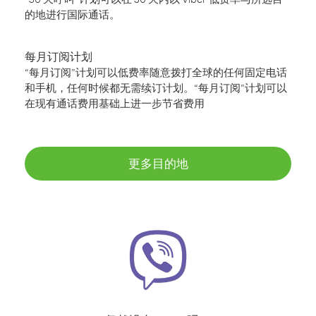
的地进行国际通话。
每月订阅计划
“每月订阅”计划可以低费率随意拨打全球的任何固定电话
和手机，任何时候都无需续订计划。“每月订阅”计划可以
在现有通话费用基础上进一步节省费用
更多目的地