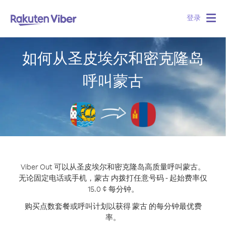
登录
Togg
navig
如何从圣皮埃尔和密克隆岛
呼叫蒙古
Viber Out 可以从圣皮埃尔和密克隆岛高质量呼叫蒙古。
无论固定电话或手机，蒙古 内拨打任意号码 - 起始费率仅
15.0 ¢ 每分钟。
购买点数套餐或呼叫计划以获得 蒙古 的每分钟最优费
率。