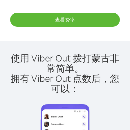
查看费率
使用 Viber Out 拨打蒙古非
常简单。
拥有 Viber Out 点数后，您
可以：