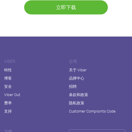
立即下载
VIBER
公司
特性
关于 Viber
博客
品牌中心
安全
招聘
Viber Out
条款和政策
费率
隐私政策
支持
Customer Complaints Code
下载