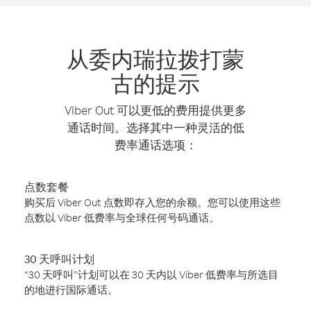
从委内瑞拉拨打蒙
古的提示
Viber Out 可以更低的费用提供更多
通话时间。选择其中一种灵活的低
费率通话选项：
点数套餐
购买后 Viber Out 点数即存入您的余额。您可以使用这些
点数以 Viber 低费率与全球任何号码通话。
30 天呼叫计划
“30 天呼叫”计划可以在 30 天内以 Viber 低费率与所选目
的地进行国际通话。