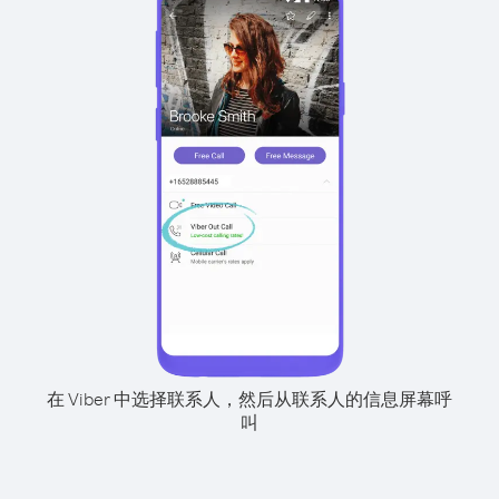
在 Viber 中选择联系人，然后从联系人的信息屏幕呼
叫