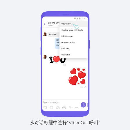
从对话标题中选择“Viber Out 呼叫”