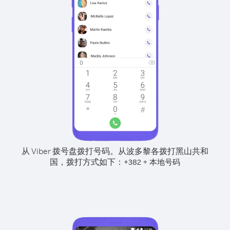
从 Viber 拨号盘拨打号码。
从波多黎各拨打黑山共和
国，拨打方式如下：
+
+
382
本地号码