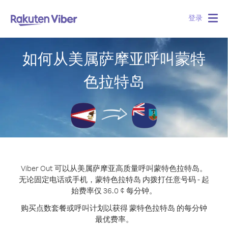
登录
Togg
navig
如何从美属萨摩亚呼叫蒙特
色拉特岛
Viber Out 可以从美属萨摩亚高质量呼叫蒙特色拉特岛。
无论固定电话或手机，蒙特色拉特岛 内拨打任意号码 - 起
始费率仅 36.0 ¢ 每分钟。
购买点数套餐或呼叫计划以获得 蒙特色拉特岛 的每分钟
最优费率。