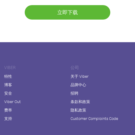
立即下载
VIBER
公司
特性
关于 Viber
博客
品牌中心
安全
招聘
Viber Out
条款和政策
费率
隐私政策
支持
Customer Complaints Code