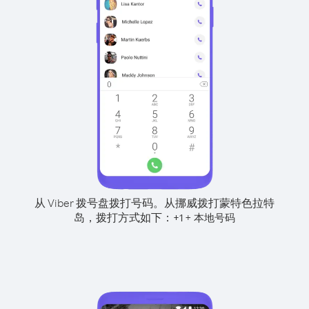
从 Viber 拨号盘拨打号码。
从挪威拨打蒙特色拉特
岛，拨打方式如下：
+
+
1
本地号码