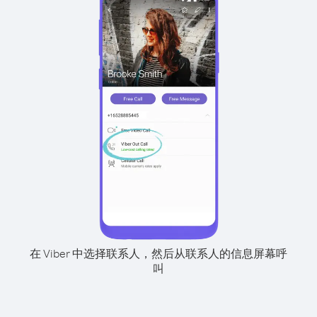
在 Viber 中选择联系人，然后从联系人的信息屏幕呼
叫