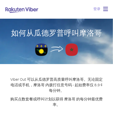
登录
Togg
navig
如何从瓜德罗普呼叫摩洛哥
Viber Out 可以从瓜德罗普高质量呼叫摩洛哥。
无论固定
电话或手机，摩洛哥 内拨打任意号码 - 起始费率仅 8.9 ¢
每分钟。
购买点数套餐或呼叫计划以获得 摩洛哥 的每分钟最优费
率。