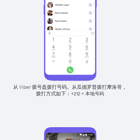
从 Viber 拨号盘拨打号码。
从瓜德罗普拨打摩洛哥，
拨打方式如下：
+
+
212
本地号码