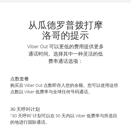
从瓜德罗普拨打摩
洛哥的提示
Viber Out 可以更低的费用提供更多
通话时间。选择其中一种灵活的低
费率通话选项：
点数套餐
购买后 Viber Out 点数即存入您的余额。您可以使用这些
点数以 Viber 低费率与全球任何号码通话。
30 天呼叫计划
“30 天呼叫”计划可以在 30 天内以 Viber 低费率与所选目
的地进行国际通话。