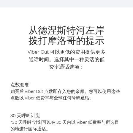
从德涅斯特河左岸
拨打摩洛哥的提示
Viber Out 可以更低的费用提供更多
通话时间。选择其中一种灵活的低
费率通话选项：
点数套餐
购买后 Viber Out 点数即存入您的余额。您可以使用这些
点数以 Viber 低费率与全球任何号码通话。
30 天呼叫计划
“30 天呼叫”计划可以在 30 天内以 Viber 低费率与所选目
的地进行国际通话。