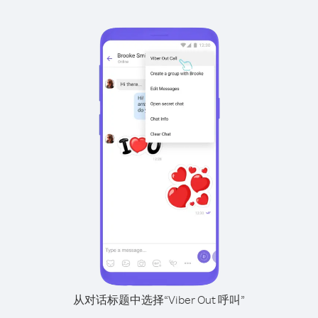
从对话标题中选择“Viber Out 呼叫”