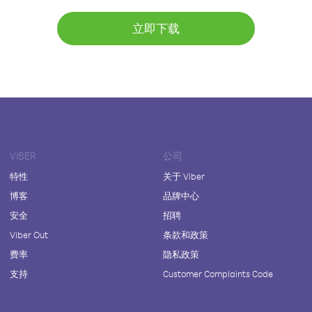
立即下载
VIBER
公司
特性
关于 Viber
博客
品牌中心
安全
招聘
Viber Out
条款和政策
费率
隐私政策
支持
Customer Complaints Code