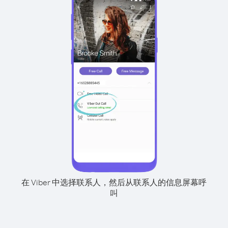
在 Viber 中选择联系人，然后从联系人的信息屏幕呼
叫