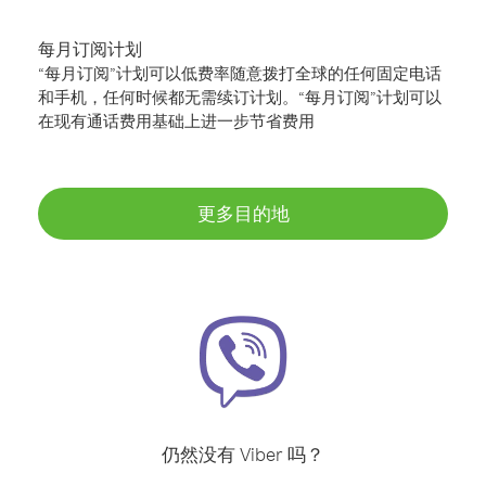
每月订阅计划
“每月订阅”计划可以低费率随意拨打全球的任何固定电话
和手机，任何时候都无需续订计划。“每月订阅”计划可以
在现有通话费用基础上进一步节省费用
更多目的地
仍然没有 Viber 吗？