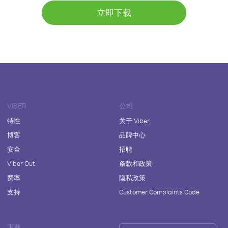
立即下载
VIBER
公司
特性
关于 Viber
博客
品牌中心
安全
招聘
Viber Out
条款和政策
费率
隐私政策
支持
Customer Complaints Code
下载