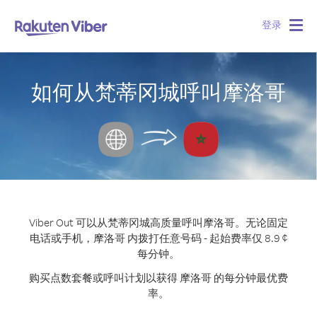
登录
Togg
navig
如何从梵蒂冈城呼叫摩洛哥
Viber Out 可以从梵蒂冈城高质量呼叫摩洛哥。
无论固定
电话或手机，摩洛哥 内拨打任意号码 - 起始费率仅 8.9 ¢
每分钟。
购买点数套餐或呼叫计划以获得 摩洛哥 的每分钟最优费
率。