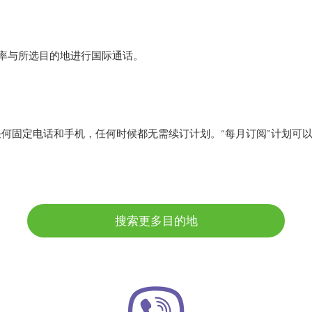
r 低费率与所选目的地进行国际通话。
任何固定电话和手机，任何时候都无需续订计划。“每月订阅”计划可
搜索更多目的地