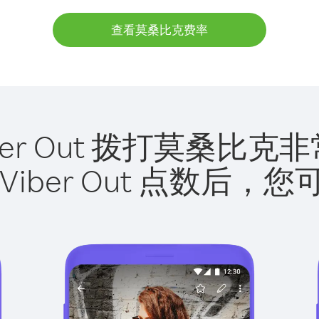
查看莫桑比克费率
ber Out 拨打莫桑比
Viber Out 点数后，