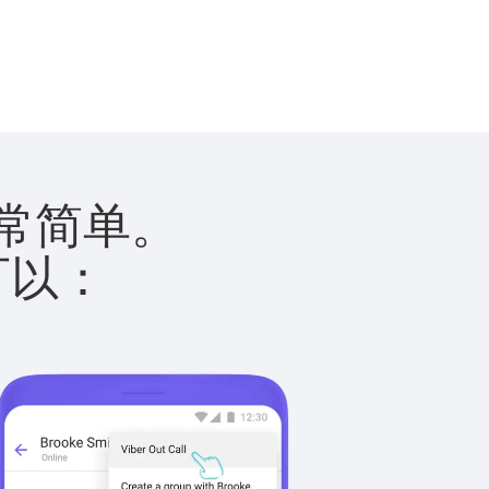
克非常简单。
您可以：