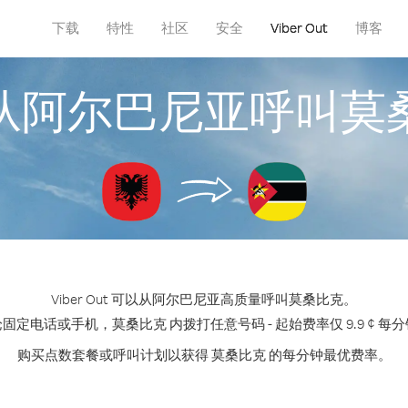
下载
特性
社区
安全
Viber Out
博客
从阿尔巴尼亚呼叫莫
Viber Out 可以从阿尔巴尼亚高质量呼叫莫桑比克。
固定电话或手机，莫桑比克 内拨打任意号码 - 起始费率仅 9.9 ¢ 每
购买点数套餐或呼叫计划以获得 莫桑比克 的每分钟最优费率。