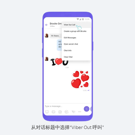
从对话标题中选择“Viber Out 呼叫”