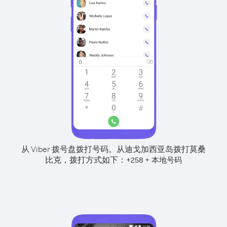
从 Viber 拨号盘拨打号码。
从迪戈加西亚岛拨打莫桑
比克，拨打方式如下：
+
+
258
本地号码