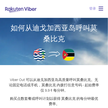
登录
Togg
navig
如何从迪戈加西亚岛呼叫莫
桑比克
Viber Out 可以从迪戈加西亚岛高质量呼叫莫桑比克。
无
论固定电话或手机，莫桑比克 内拨打任意号码 - 起始费率
仅 9.9 ¢ 每分钟。
购买点数套餐或呼叫计划以获得 莫桑比克 的每分钟最优
费率。