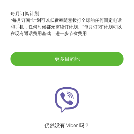
每月订阅计划
“每月订阅”计划可以低费率随意拨打全球的任何固定电话
和手机，任何时候都无需续订计划。“每月订阅”计划可以
在现有通话费用基础上进一步节省费用
更多目的地
仍然没有 Viber 吗？