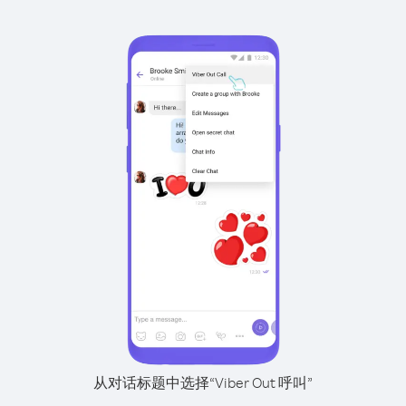
从对话标题中选择“Viber Out 呼叫”