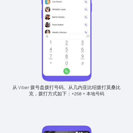
从 Viber 拨号盘拨打号码。
从几内亚比绍拨打莫桑比
克，拨打方式如下：
+
+
258
本地号码