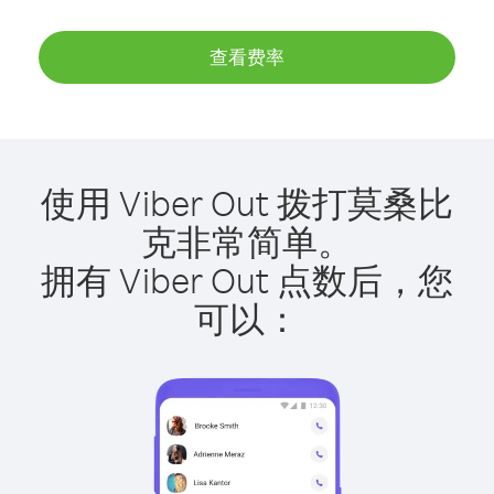
查看费率
使用 Viber Out 拨打莫桑比
克非常简单。
拥有 Viber Out 点数后，您
可以：