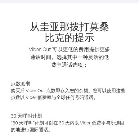
从圭亚那拨打莫桑
比克的提示
Viber Out 可以更低的费用提供更多
通话时间。选择其中一种灵活的低
费率通话选项：
点数套餐
购买后 Viber Out 点数即存入您的余额。您可以使用这些
点数以 Viber 低费率与全球任何号码通话。
30 天呼叫计划
“30 天呼叫”计划可以在 30 天内以 Viber 低费率与所选目
的地进行国际通话。