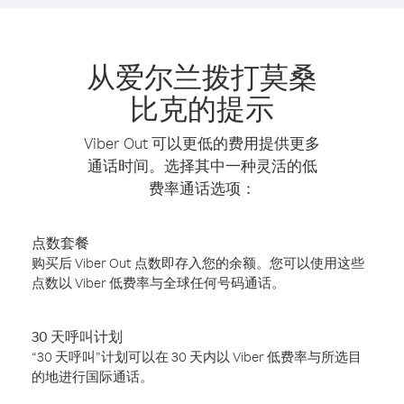
从爱尔兰拨打莫桑
比克的提示
Viber Out 可以更低的费用提供更多
通话时间。选择其中一种灵活的低
费率通话选项：
点数套餐
购买后 Viber Out 点数即存入您的余额。您可以使用这些
点数以 Viber 低费率与全球任何号码通话。
30 天呼叫计划
“30 天呼叫”计划可以在 30 天内以 Viber 低费率与所选目
的地进行国际通话。