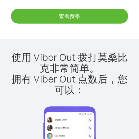
查看费率
使用 Viber Out 拨打莫桑比
克非常简单。
拥有 Viber Out 点数后，您
可以：