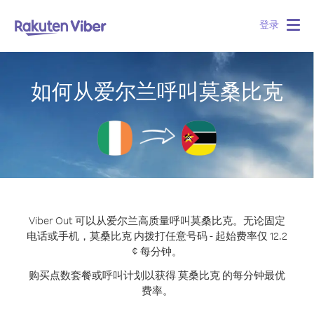
登录
Togg
navig
如何从爱尔兰呼叫莫桑比克
Viber Out 可以从爱尔兰高质量呼叫莫桑比克。
无论固定
电话或手机，莫桑比克 内拨打任意号码 - 起始费率仅 12.2
¢ 每分钟。
购买点数套餐或呼叫计划以获得 莫桑比克 的每分钟最优
费率。