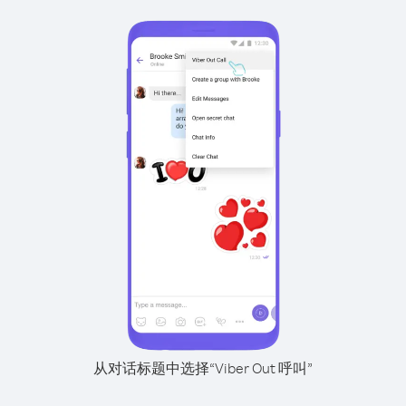
从对话标题中选择“Viber Out 呼叫”